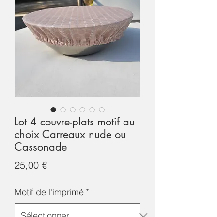
Lot 4 couvre-plats motif au
choix Carreaux nude ou
Cassonade
Prix
25,00 €
Motif de l'imprimé
*