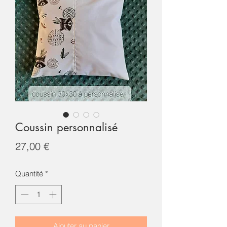
Coussin personnalisé
Prix
27,00 €
Quantité
*
Ajouter au panier